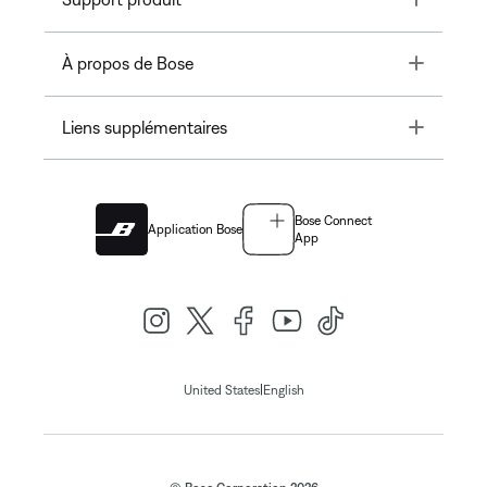
Toggle
À propos de Bose
Toggle
Liens supplémentaires
Bose Connect
Application Bose
App
|
United States
English