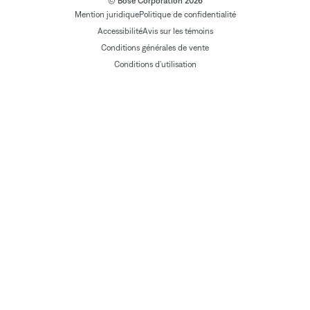
© Bose Corporation 2026
Mention juridique
Politique de confidentialité
Accessibilité
Avis sur les témoins
Conditions générales de vente
Conditions d'utilisation