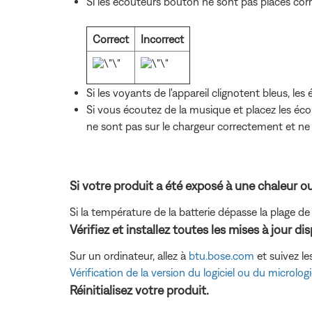
Si les écouteurs bouton ne sont pas placés cor
Correct
Incorrect
Si les voyants de l'appareil clignotent bleus, l
Si vous écoutez de la musique et placez les éco
ne sont pas sur le chargeur correctement et ne
Si votre produit a été exposé à une chaleur o
Si la température de la batterie dépasse la plage d
Vérifiez et installez toutes les mises à jour di
Sur un ordinateur, allez à
btu.bose.com
et suivez le
Vérification de la version du logiciel ou du micrologi
Réinitialisez votre produit.