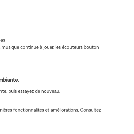
pas
la musique continue à jouer, les écouteurs bouton
ambiante.
ante, puis essayez de nouveau.
nières fonctionnalités et améliorations. Consultez