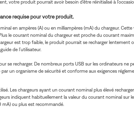
, votre produit pourrait avoir besoin d’être réinitialisé à l’occa
sance requise pour votre produit.
minal en ampères (A) ou en milliampères (mA) du chargeur. Cette va
Plus le courant nominal du chargeur est proche du courant maximal
rgeur est trop faible, le produit pourrait se recharger lentement o
uide de l’utilisateur.
pour se recharger. De nombreux ports USB sur les ordinateurs ne
 par un organisme de sécurité et conforme aux exigences réglement
tilisé. Les chargeurs ayant un courant nominal plus élevé recharg
geurs indiquent habituellement la valeur du courant nominal sur l
00 mA) ou plus est recommandé.