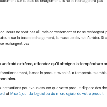
rectement sur la base de chargement, ils ne se rechargeront pas
es écouteurs ne sont pas allumés correctement et ne se rechargent 
uteurs sur la base de chargement, la musique devrait s'arrêter. Si 
 se rechargent pas
u un froid extrême, attendez qu’il atteigne la température 
e fonctionnement, laissez le produit revenir à la température ambi
sponibles.
s instructions pour vous assurer que votre produit dispose des der
ciel
et
Mise à jour du logiciel ou du micrologiciel de votre produit
.