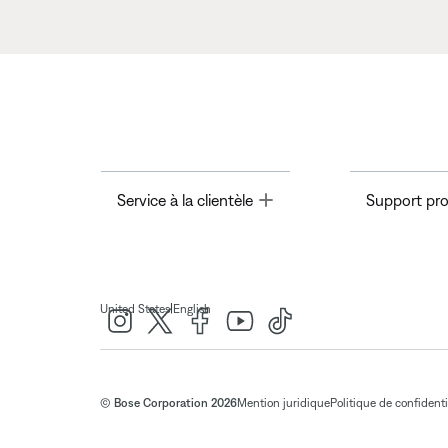
Toggle
Service à la clientèle
Support pro
|
United States
English
© Bose Corporation 2026
Mention juridique
Politique de confidenti