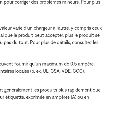
sion pour corriger des problèmes mineurs. Pour plus
leur varie d’un chargeur à l’autre, y compris ceux
 que le produit peut accepter, plus le produit se
u pas du tout. Pour plus de détails, consultez les
 peuvent fournir qu’un maximum de 0,5 ampère.
aires locales (p. ex. UL, CSA, VDE, CCC).
ent généralement les produits plus rapidement que
eur étiquette, exprimée en ampères (A) ou en