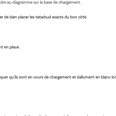
ndre au diagramme sur la base de chargement.
r de bien placer les tatarbud exacts du bon côté.
t en place.
iquer qu'ils sont en cours de chargement et s'allument en blanc l