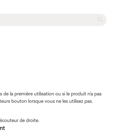
de la première utilisation ou si le produit n'a pas
eurs bouton lorsque vous ne les utilisez pas.
'écouteur de droite.
nt