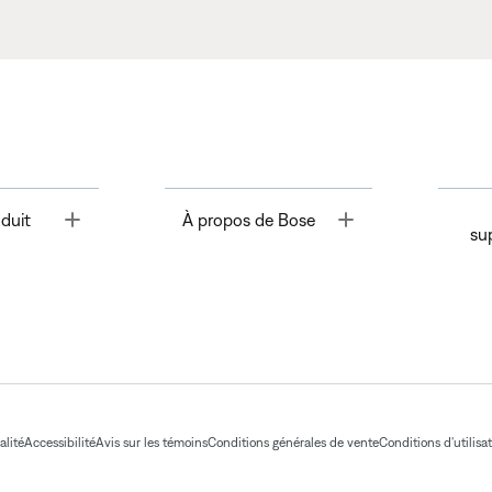
Toggle
Toggle
duit
À propos de Bose
su
alité
Accessibilité
Avis sur les témoins
Conditions générales de vente
Conditions d'utilisa