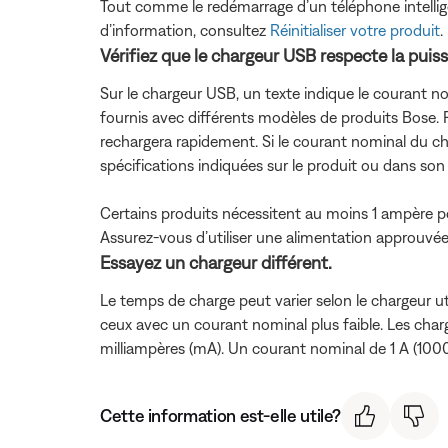
Tout comme le redémarrage d’un téléphone intelligent
d’information, consultez
Réinitialiser votre produit
.
Vérifiez que le chargeur USB respecte la puis
Sur le chargeur USB, un texte indique le courant no
fournis avec différents modèles de produits Bose. 
rechargera rapidement. Si le courant nominal du cha
spécifications indiquées sur le produit ou dans son g
Certains produits nécessitent au moins 1 ampère 
Assurez-vous d’utiliser une alimentation approuvée
Essayez un chargeur différent.
Le temps de charge peut varier selon le chargeur u
ceux avec un courant nominal plus faible. Les char
milliampères (mA). Un courant nominal de 1 A (10
Cette information est-elle utile?