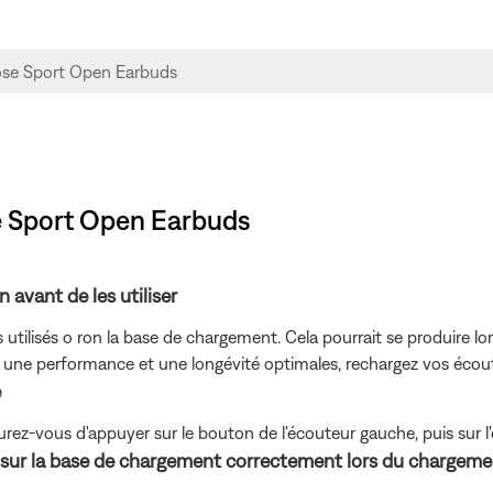
se Sport Open Earbuds
avant de les utiliser
utilisés o ron la base de chargement. Cela pourrait se produire lors 
r une performance et une longévité optimales, rechargez vos écout
e
ssurez-vous d'appuyer sur le bouton de l'écouteur gauche, puis sur l
 sur la base de chargement correctement lors du chargeme