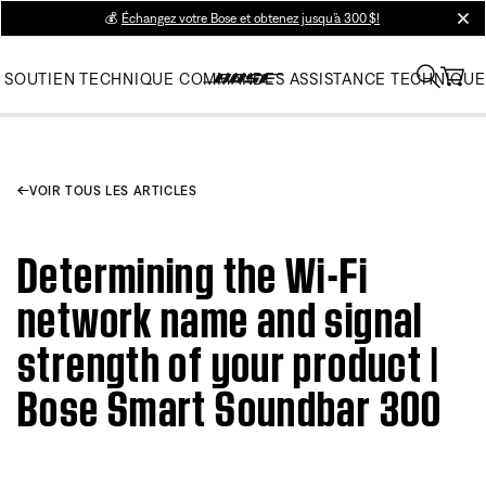
💰
Échangez votre Bose et obtenez jusqu’à 300 $!
clos
SOUTIEN TECHNIQUE
COMMANDES
ASSISTANCE TECHNIQUE
VOIR TOUS LES ARTICLES
Determining the Wi-Fi
network name and signal
strength of your product |
Bose Smart Soundbar 300