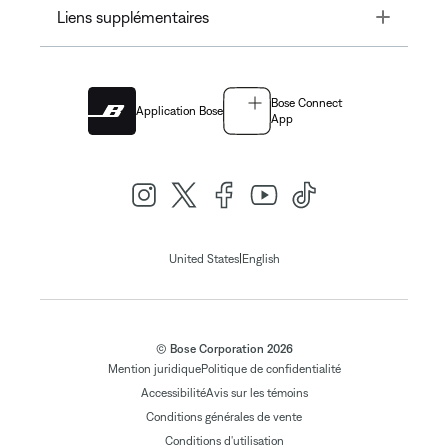
Toggle
Liens supplémentaires
Bose Connect
Application Bose
App
|
United States
English
© Bose Corporation 2026
Mention juridique
Politique de confidentialité
Accessibilité
Avis sur les témoins
Conditions générales de vente
Conditions d'utilisation