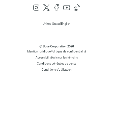
|
United States
English
© Bose Corporation 2026
Mention juridique
Politique de confidentialité
Accessibilité
Avis sur les témoins
Conditions générales de vente
Conditions d'utilisation