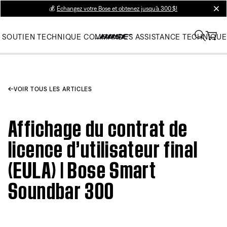
💰
Échangez votre Bose et obtenez jusqu’à 300 $!
clos
SOUTIEN TECHNIQUE
COMMANDES
ASSISTANCE TECHNIQUE
VOIR TOUS LES ARTICLES
Affichage du contrat de
licence d’utilisateur final
(EULA) | Bose Smart
Soundbar 300