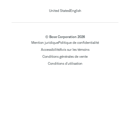
|
United States
English
© Bose Corporation 2026
Mention juridique
Politique de confidentialité
Accessibilité
Avis sur les témoins
Conditions générales de vente
Conditions d'utilisation