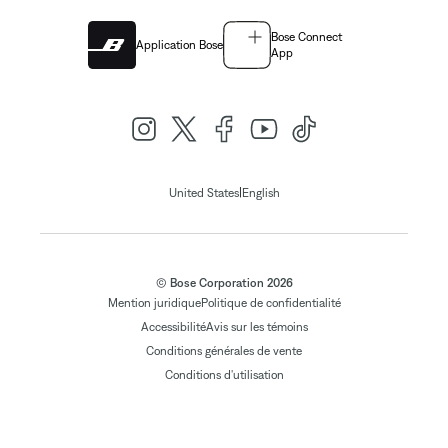
Bose Connect
Application Bose
App
|
United States
English
© Bose Corporation 2026
Mention juridique
Politique de confidentialité
Accessibilité
Avis sur les témoins
Conditions générales de vente
Conditions d'utilisation