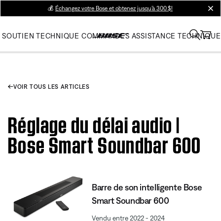
💰
Échangez votre Bose et obtenez jusqu’à 300 $!
clos
SOUTIEN TECHNIQUE
COMMANDES
ASSISTANCE TECHNIQUE
VOIR TOUS LES ARTICLES
Réglage du délai audio |
Bose Smart Soundbar 600
Barre de son intelligente Bose
Smart Soundbar 600
Vendu entre 2022 - 2024