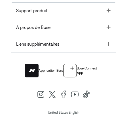
Toggle
Support produit
Toggle
À propos de Bose
Toggle
Liens supplémentaires
Bose Connect
Application Bose
App
|
United States
English