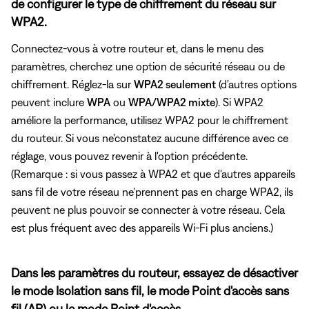
de configurer le type de chiffrement du réseau sur
WPA2.
Connectez-vous à votre routeur et, dans le menu des
paramètres, cherchez une option de sécurité réseau ou de
chiffrement. Réglez-la sur
WPA2 seulement
(d'autres options
peuvent inclure
WPA
ou
WPA/WPA2 mixte
). Si WPA2
améliore la performance, utilisez WPA2 pour le chiffrement
du routeur. Si vous ne'constatez aucune différence avec ce
réglage, vous pouvez revenir à l'option précédente.
(Remarque : si vous passez à WPA2 et que d'autres appareils
sans fil de votre réseau ne'prennent pas en charge WPA2, ils
peuvent ne plus pouvoir se connecter à votre réseau. Cela
est plus fréquent avec des appareils Wi-Fi plus anciens.)
Dans les paramètres du routeur, essayez de désactiver
le mode Isolation sans fil, le mode Point d'accès sans
fil (AP) ou le mode Point d'accès.