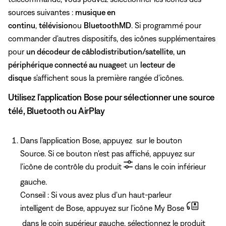
sources suivantes :
musique en
continu
,
télévision
ou
BluetoothMD
. Si programmé pour
commander d'autres dispositifs, des icônes supplémentaires
pour
un décodeur de câblodistribution/satellite
,
un
périphérique connecté au nuage
et un
lecteur de
disque
s'affichent sous la première rangée d'icônes.
Utilisez l’application Bose pour sélectionner une source
télé, Bluetooth ou AirPlay
Dans l'application Bose, appuyez sur le bouton
Source. Si ce bouton n'est pas affiché, appuyez sur
l'icône de contrôle du produit
dans le coin inférieur
gauche.
Conseil : Si vous avez plus d'un haut-parleur
intelligent de Bose, appuyez
sur l'icône My Bose
dans le coin supérieur gauche, sélectionnez le produit