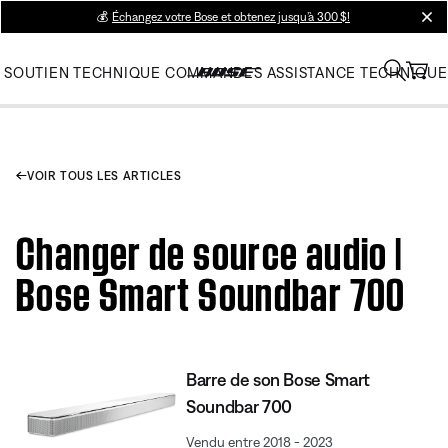
💰
Échangez votre Bose et obtenez jusqu’à 300 $!
clos
SOUTIEN TECHNIQUE
COMMANDES
ASSISTANCE TECHNIQUE
VOIR TOUS LES ARTICLES
Changer de source audio |
Bose Smart Soundbar 700
Barre de son Bose Smart
Soundbar 700
Vendu entre 2018 - 2023