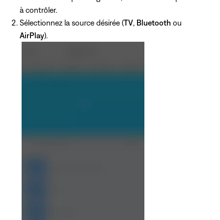
à contrôler.
Sélectionnez la source désirée (
TV
,
Bluetooth
ou
AirPlay
).