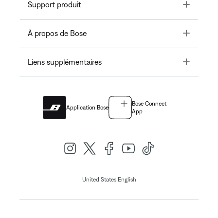
Toggle
Support produit
Toggle
À propos de Bose
Toggle
Liens supplémentaires
Bose Connect
Application Bose
App
|
United States
English