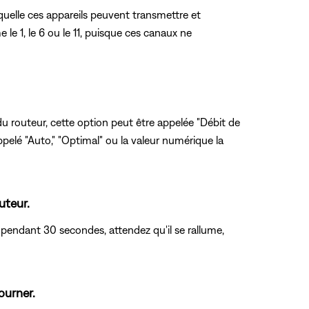
aquelle ces appareils peuvent transmettre et
e 1, le 6 ou le 11, puisque ces canaux ne
u routeur, cette option peut être appelée "Débit de
ppelé "Auto," "Optimal" ou la valeur numérique la
uteur.
 pendant 30 secondes, attendez qu'il se rallume,
ourner.