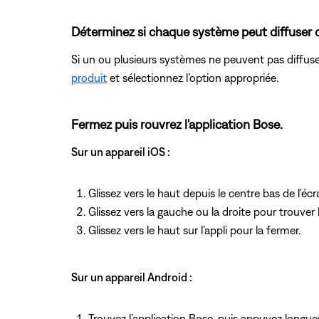
Déterminez si chaque système peut diffuser 
Si un ou plusieurs systèmes ne peuvent pas diffuser
produit
et sélectionnez l’option appropriée.
Fermez puis rouvrez l'application Bose.
Sur un appareil iOS :
Glissez vers le haut depuis le centre bas de l'écr
Glissez vers la gauche ou la droite pour trouver 
Glissez vers le haut sur l’appli pour la fermer.
Sur un appareil Android :
Trouvez l’application Bose, puis appuyez longu