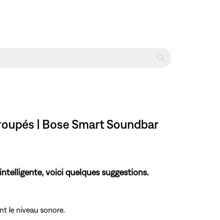
groupés | Bose Smart Soundbar
ntelligente, voici quelques suggestions.
t le niveau sonore.