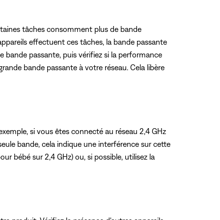
. Certaines tâches consomment plus de bande
 appareils effectuent ces tâches, la bande passante
e bande passante, puis vérifiez si la performance
 grande bande passante à votre réseau. Cela libère
r exemple, si vous êtes connecté au réseau 2,4 GHz
seule bande, cela indique une interférence sur cette
ur bébé sur 2,4 GHz) ou, si possible, utilisez la