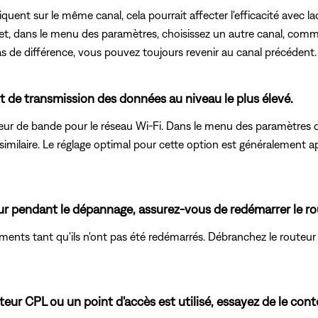
iquent sur le même canal, cela pourrait affecter l'efficacité avec l
, dans le menu des paramètres, choisissez un autre canal, comme l
as de différence, vous pouvez toujours revenir au canal précédent.
it de transmission des données au niveau le plus élevé.
eur de bande pour le réseau Wi-Fi. Dans le menu des paramètres d
 similaire. Le réglage optimal pour cette option est généralement a
ur pendant le dépannage, assurez-vous de redémarrer le ro
ments tant qu'ils n'ont pas été redémarrés. Débranchez le routeur
eur CPL ou un point d'accès est utilisé, essayez de le cont