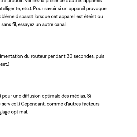
tre produit. Vérifiez la présence d'autres appareils
telligente, etc.). Pour savoir si un appareil provoque
oblème disparaît lorsque cet appareil est éteint ou
 sans fil, essayez un autre canal.
limentation du routeur pendant 30 secondes, puis
set.)
) pour une diffusion optimale des médias. Si
de service].) Cependant, comme d'autres facteurs
lage optimal.