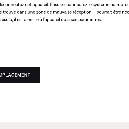
 déconnectez cet appareil. Ensuite, connectez le système au route
se trouve dans une zone de mauvaise réception, il pourrait être n
ésolu, il est alors lié à l’appareil ou à ses paramètres.
EMPLACEMENT