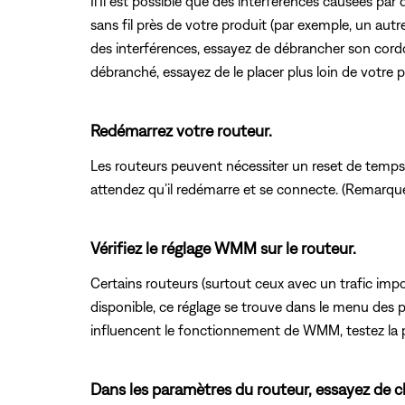
Il'Il est possible que des interférences causées par d
sans fil près de votre produit (par exemple, un autre
des interférences, essayez de débrancher son cordon
débranché, essayez de le placer plus loin de votre pr
Redémarrez votre routeur.
Les routeurs peuvent nécessiter un reset de temp
attendez qu’il redémarre et se connecte. (Remarque
Vérifiez le réglage WMM sur le routeur.
Certains routeurs (surtout ceux avec un trafic imp
disponible, ce réglage se trouve dans le menu des 
influencent le fonctionnement de WMM, testez la 
Dans les paramètres du routeur, essayez de ch