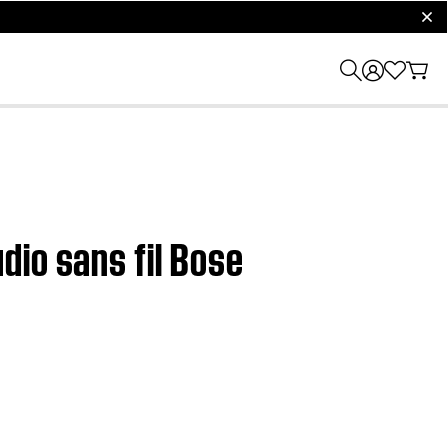
clos
dio sans fil Bose