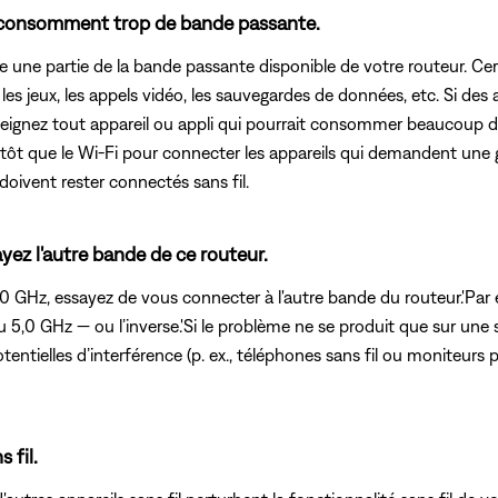
eau consomment trop de bande passante.
tilise une partie de la bande passante disponible de votre routeur
es jeux, les appels vidéo, les sauvegardes de données, etc. Si des
Éteignez tout appareil ou appli qui pourrait consommer beaucoup d
 plutôt que le Wi-Fi pour connecter les appareils qui demandent une
 doivent rester connectés sans fil.
yez l'autre bande de ce routeur.
5,0 GHz, essayez de vous connecter à l'autre bande du routeur.'Pa
5,0 GHz — ou l’inverse.'Si le problème ne se produit que sur une 
entielles d’interférence (p. ex., téléphones sans fil ou moniteurs po
 fil.