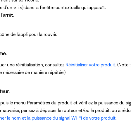
e d’un « i ») dans la fenêtre contextuelle qui apparaît.
l’arrêt
.
ône de l’appli pour la rouvrir.
ème.
er une réinitialisation, consultez
Réinitialiser votre produit
. (Note 
re nécessaire de manière répétée.)
teur.
depuis le menu Paramètres du produit et vérifiez la puissance du sig
t mauvaise, pensez à déplacer le routeur et/ou le produit, ou à rédu
er le nom et la puissance du signal Wi-Fi de votre produit
.