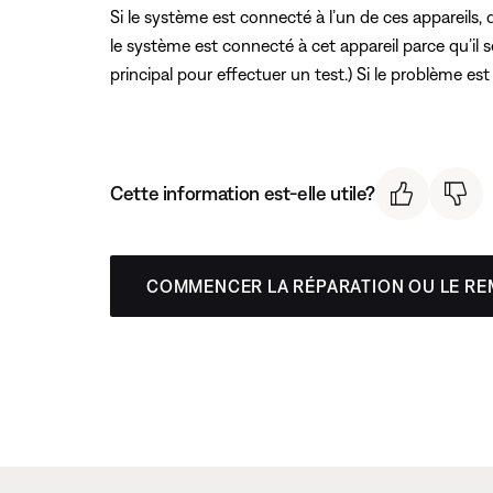
Si le système est connecté à l’un de ces appareils,
le système est connecté à cet appareil parce qu’il 
principal pour effectuer un test.) Si le problème est r
Cette information est-elle utile?
COMMENCER LA RÉPARATION OU LE R