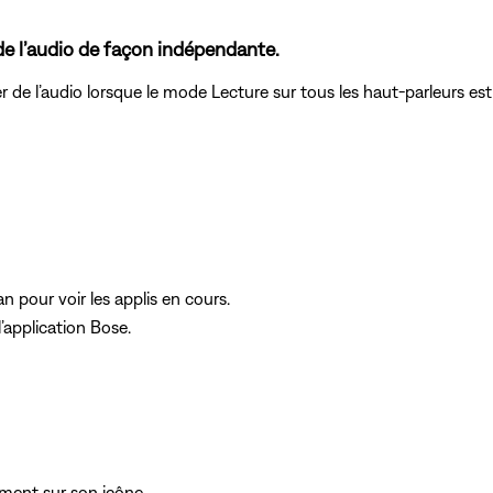
de l’audio de façon indépendante.
 de l’audio lorsque le mode Lecture sur tous les haut-parleurs es
an pour voir les applis en cours.
l’application Bose.
ement sur son icône.