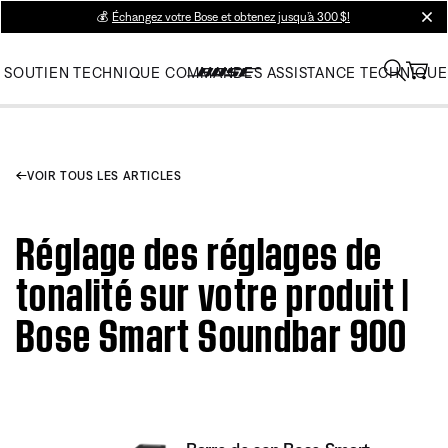
💰
Échangez votre Bose et obtenez jusqu’à 300 $!
clos
SOUTIEN TECHNIQUE
COMMANDES
ASSISTANCE TECHNIQUE
VOIR TOUS LES ARTICLES
Réglage des réglages de
tonalité sur votre produit |
Bose Smart Soundbar 900