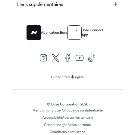
Toggle
Liens supplémentaires
Bose Connect
Application Bose
App
|
United States
English
© Bose Corporation 2026
Mention juridique
Politique de confidentialité
Accessibilité
Avis sur les témoins
Conditions générales de vente
Conditions d'utilisation