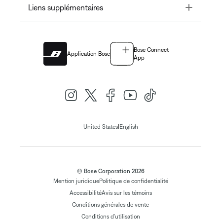
Toggle
Liens supplémentaires
Bose Connect
Application Bose
App
|
United States
English
© Bose Corporation 2026
Mention juridique
Politique de confidentialité
Accessibilité
Avis sur les témoins
Conditions générales de vente
Conditions d'utilisation