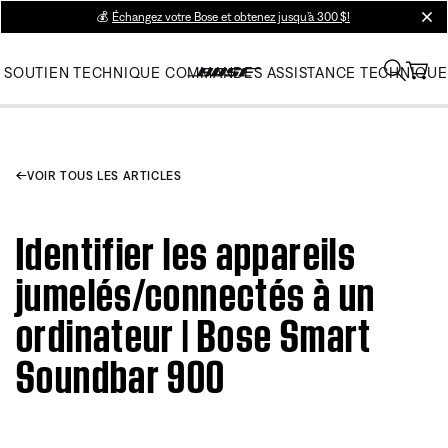
💰
Échangez votre Bose et obtenez jusqu’à 300 $!
clos
SOUTIEN TECHNIQUE
COMMANDES
ASSISTANCE TECHNIQUE
VOIR TOUS LES ARTICLES
Identifier les appareils
jumelés/connectés à un
ordinateur | Bose Smart
Soundbar 900