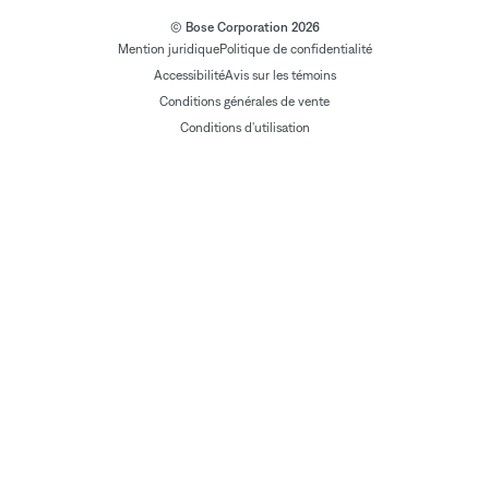
© Bose Corporation 2026
Mention juridique
Politique de confidentialité
Accessibilité
Avis sur les témoins
Conditions générales de vente
Conditions d'utilisation