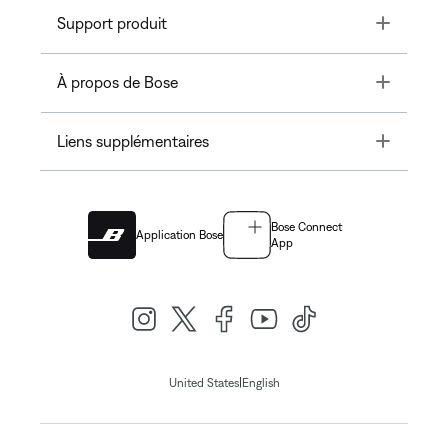
Toggle
Support produit
Toggle
À propos de Bose
Toggle
Liens supplémentaires
Bose Connect
Application Bose
App
|
United States
English