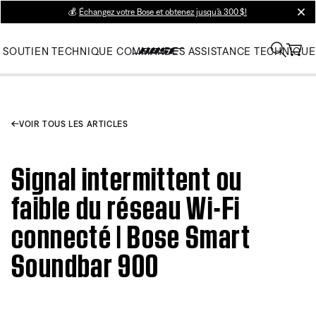
💰
Échangez votre Bose et obtenez jusqu’à 300 $!
clos
SOUTIEN TECHNIQUE
COMMANDES
ASSISTANCE TECHNIQUE
VOIR TOUS LES ARTICLES
Signal intermittent ou
faible du réseau Wi-Fi
connecté | Bose Smart
Soundbar 900