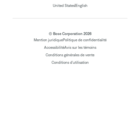
|
United States
English
© Bose Corporation 2026
Mention juridique
Politique de confidentialité
Accessibilité
Avis sur les témoins
Conditions générales de vente
Conditions d'utilisation