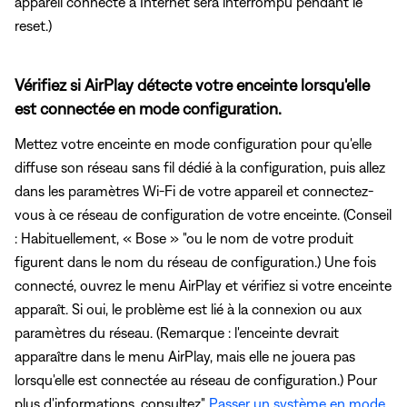
appareil connecté à Internet sera interrompu pendant le
reset.)
Vérifiez si AirPlay détecte votre enceinte lorsqu'elle
est connectée en mode configuration.
Mettez votre enceinte en mode configuration pour qu'elle
diffuse son réseau sans fil dédié à la configuration, puis allez
dans les paramètres Wi-Fi de votre appareil et connectez-
vous à ce réseau de configuration de votre enceinte. (Conseil
: Habituellement, « Bose » "ou le nom de votre produit
figurent dans le nom du réseau de configuration.) Une fois
connecté, ouvrez le menu AirPlay et vérifiez si votre enceinte
apparaît. Si oui, le problème est lié à la connexion ou aux
paramètres du réseau. (Remarque : l'enceinte devrait
apparaître dans le menu AirPlay, mais elle ne jouera pas
lorsqu'elle est connectée au réseau de configuration.) Pour
plus d'informations, consultez"
Passer un système en mode