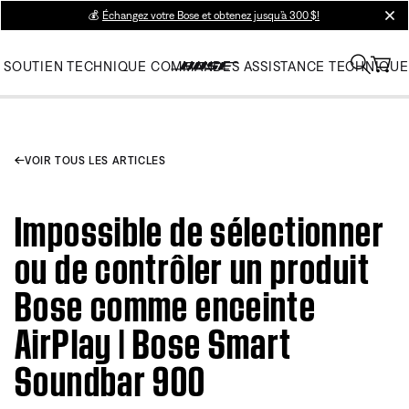
💰
Échangez votre Bose et obtenez jusqu’à 300 $!
clos
SOUTIEN TECHNIQUE
COMMANDES
ASSISTANCE TECHNIQUE
VOIR TOUS LES ARTICLES
Impossible de sélectionner
ou de contrôler un produit
Bose comme enceinte
AirPlay | Bose Smart
Soundbar 900