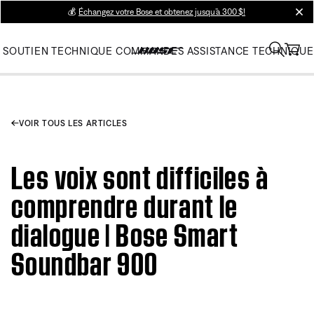
💰
Échangez votre Bose et obtenez jusqu’à 300 $!
clos
SOUTIEN TECHNIQUE
COMMANDES
ASSISTANCE TECHNIQUE
VOIR TOUS LES ARTICLES
Les voix sont difficiles à
comprendre durant le
dialogue | Bose Smart
Soundbar 900