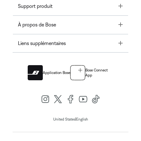
Toggle
Support produit
Toggle
À propos de Bose
Toggle
Liens supplémentaires
Bose Connect
Application Bose
App
|
United States
English