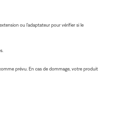
tension ou l’adaptateur pour vérifier si le
s.
as comme prévu. En cas de dommage, votre produit