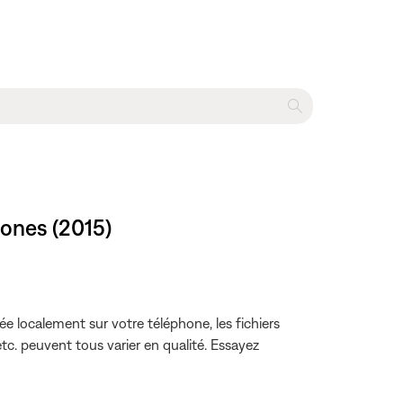
hones (2015)
e localement sur votre téléphone, les fichiers
tc. peuvent tous varier en qualité. Essayez