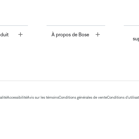
Toggle
Toggle
duit
À propos de Bose
su
alité
Accessibilité
Avis sur les témoins
Conditions générales de vente
Conditions d'utilisa