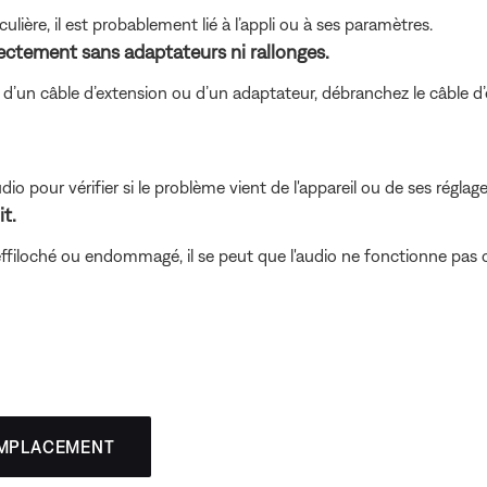
ulière, il est probablement lié à l’appli ou à ses paramètres.
rectement sans adaptateurs ni rallonges.
d’un câble d’extension ou d’un adaptateur, débranchez le câble d’ex
io pour vérifier si le problème vient de l'appareil ou de ses réglage
it.
, effiloché ou endommagé, il se peut que l'audio ne fonctionne p
EMPLACEMENT