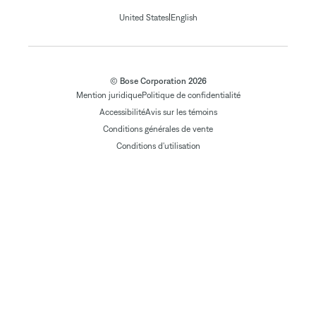
|
United States
English
© Bose Corporation 2026
Mention juridique
Politique de confidentialité
Accessibilité
Avis sur les témoins
Conditions générales de vente
Conditions d'utilisation