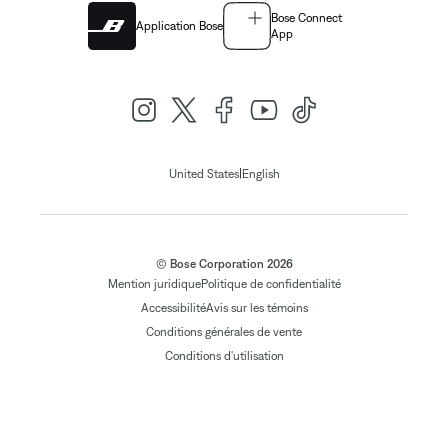
Bose Connect
Application Bose
App
|
United States
English
© Bose Corporation 2026
Mention juridique
Politique de confidentialité
Accessibilité
Avis sur les témoins
Conditions générales de vente
Conditions d'utilisation