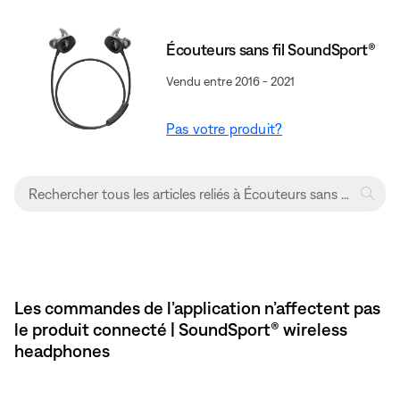
Écouteurs sans fil SoundSport®
Vendu entre 2016 - 2021
Pas votre produit?
Les commandes de l’application n’affectent pas
le produit connecté | SoundSport® wireless
headphones