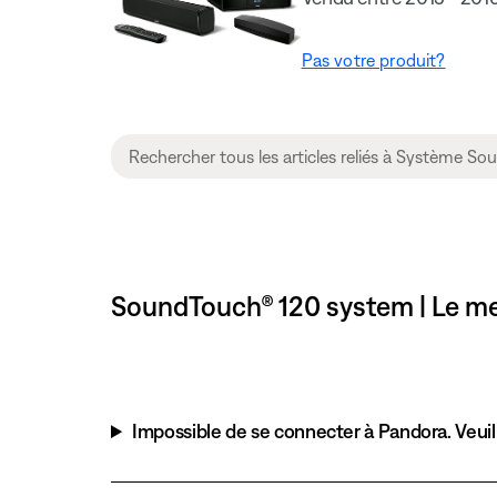
Pas votre produit?
SoundTouch® 120 system | Le me
Impossible de se connecter à Pandora. Veuill