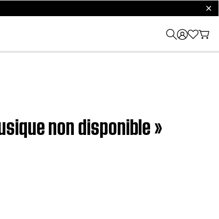
clos
sique non disponible »