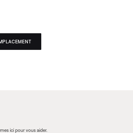
EMPLACEMENT
es ici pour vous aider.