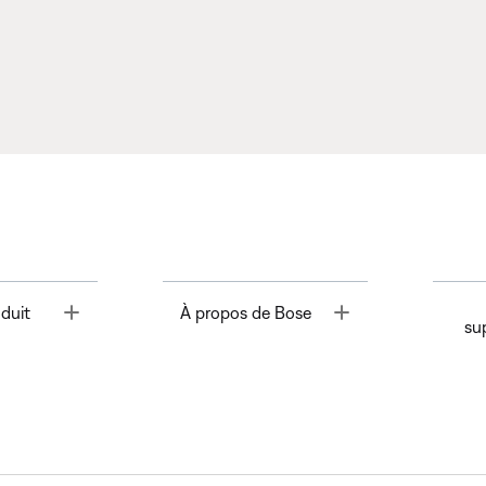
Toggle
Toggle
duit
À propos de Bose
su