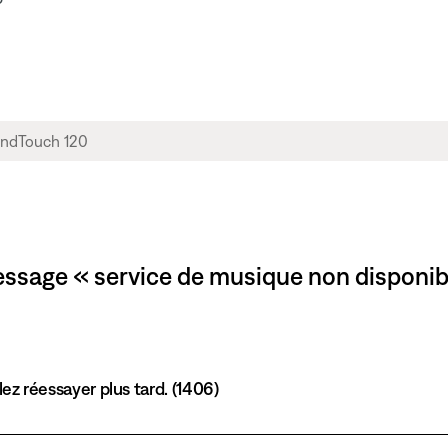
ssage « service de musique non disponibl
ez réessayer plus tard. (1406)