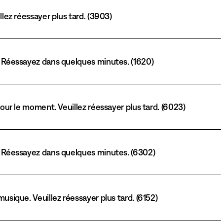
llez réessayer plus tard. (3903)
. Réessayez dans quelques minutes. (1620)
pour le moment. Veuillez réessayer plus tard. (6023)
. Réessayez dans quelques minutes. (6302)
usique. Veuillez réessayer plus tard. (6152)