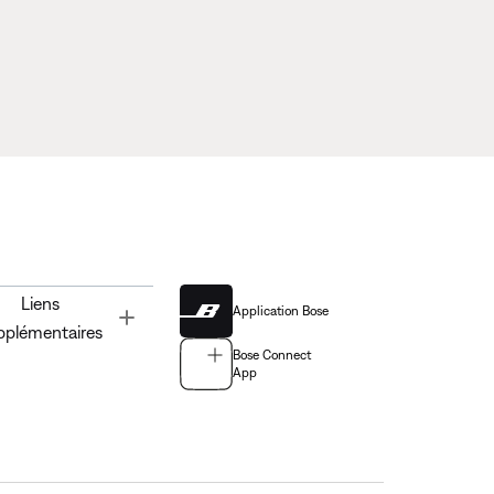
Liens
Application Bose
Toggle
pplémentaires
Bose Connect
App