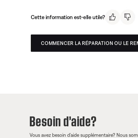
Cette information est-elle utile?
COMMENCER LA RÉPARATION OU LE R
Besoin d’aide?
Vous avez besoin d’aide supplémentaire? Nous somm