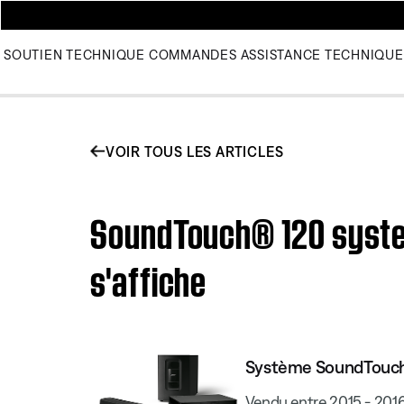
SOUTIEN TECHNIQUE
COMMANDES
ASSISTANCE TECHNIQUE
VOIR TOUS LES ARTICLES
SoundTouch® 120 system
s'affiche
Système SoundTouch
Vendu entre 2015 - 201