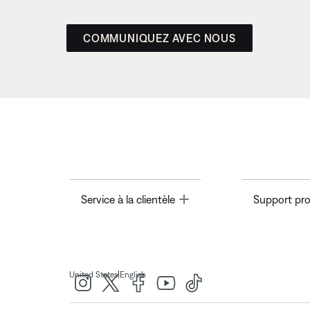
COMMUNIQUEZ AVEC NOUS
Toggle
Service à la clientèle
Support pro
|
United States
English