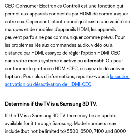
CEC (Consumer Electronics Control) est une fonction qui
permet aux appareils connectés par HDMI de communiquer
entre eux. Cependant, étant donné qu'il existe une variété de
marques et de modèles d'appareils HDMI, les appareils
peuvent parfois ne pas communiquer comme prévu. Pour
les problèmes liés aux commandes audio, vidéo ou à
distance par HDMI, essayez de régler
l'option HDMI-CEC
dans votre menu système à
activé
ou
alternatif
. Ou pour
contourner le protocole HDMI-CEC, essayez de désactiver
l'option . Pour plus d'informations, reportez-vous à
la section
activation ou désactivation de HDMI-CEC
.
Determine if the TV is a Samsung 3D TV.
If the TV is a Samsung 3D TV there may be an update
available for it through Samsung. Model numbers may
include (but not be limited to) 5500, 6500, 7100 and 8000