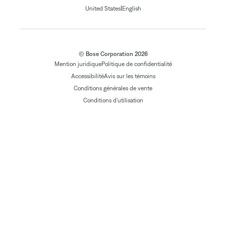
|
United States
English
© Bose Corporation 2026
Mention juridique
Politique de confidentialité
Accessibilité
Avis sur les témoins
Conditions générales de vente
Conditions d'utilisation