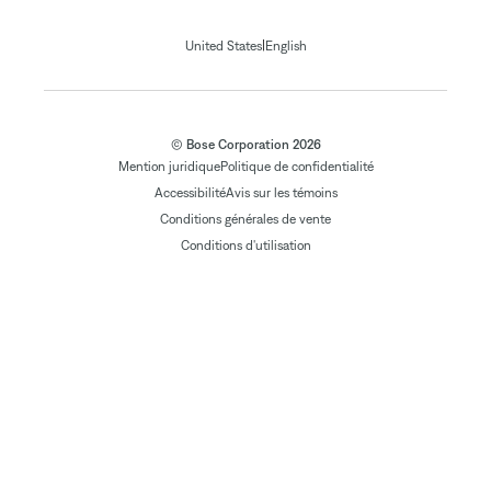
|
United States
English
© Bose Corporation 2026
Mention juridique
Politique de confidentialité
Accessibilité
Avis sur les témoins
Conditions générales de vente
Conditions d'utilisation