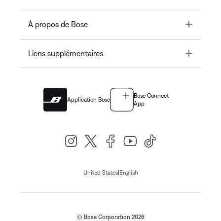
Toggle
À propos de Bose
Toggle
Liens supplémentaires
Bose Connect
Application Bose
App
|
United States
English
© Bose Corporation 2026