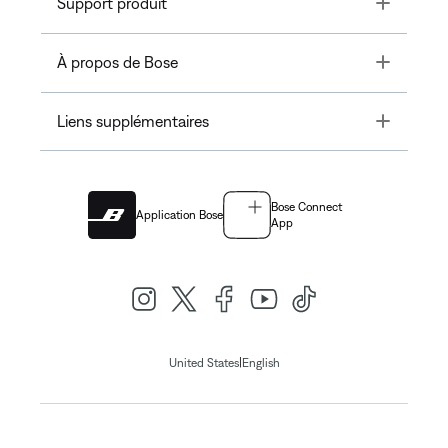
Toggle
Support produit
Toggle
À propos de Bose
Toggle
Liens supplémentaires
Bose Connect
Application Bose
App
|
United States
English