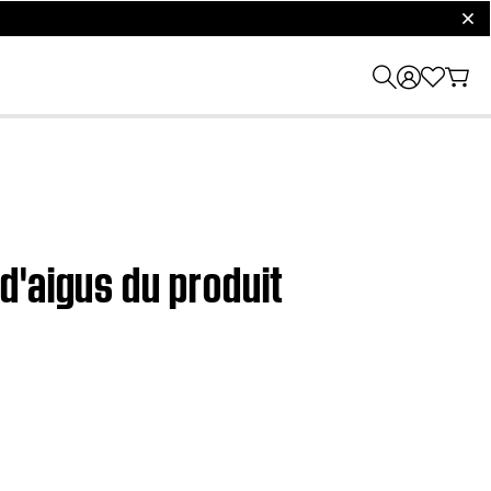
clos
d'aigus du produit