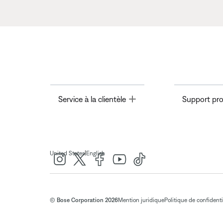
Toggle
Service à la clientèle
Support pro
|
United States
English
© Bose Corporation 2026
Mention juridique
Politique de confidenti