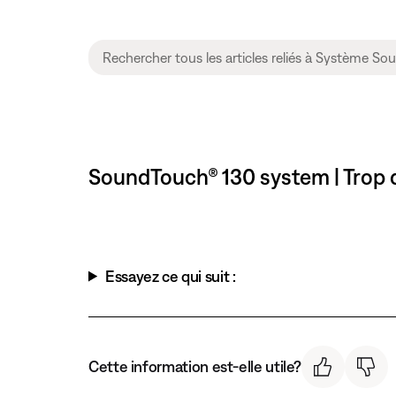
SoundTouch® 130 system | Trop d
Essayez ce qui suit :
Cette information est-elle utile?