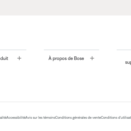
Toggle
Toggle
duit
À propos de Bose
su
alité
Accessibilité
Avis sur les témoins
Conditions générales de vente
Conditions d'utilisa