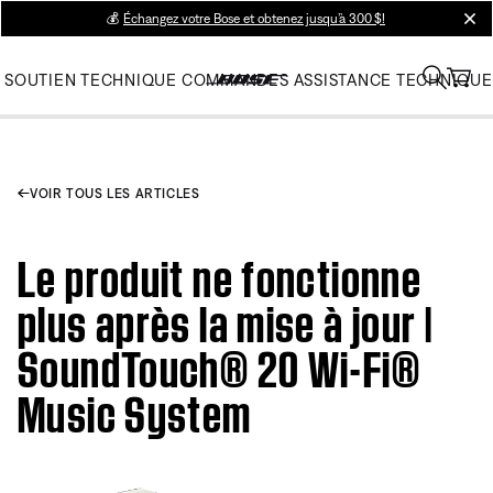
💰
Échangez votre Bose et obtenez jusqu’à 300 $!
clos
SOUTIEN TECHNIQUE
COMMANDES
ASSISTANCE TECHNIQUE
VOIR TOUS LES ARTICLES
Le produit ne fonctionne
plus après la mise à jour |
SoundTouch® 20 Wi-Fi®
Music System