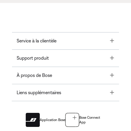
Toggle
Service à la clientèle
Toggle
Support produit
Toggle
À propos de Bose
Toggle
Liens supplémentaires
Bose Connect
Application Bose
App