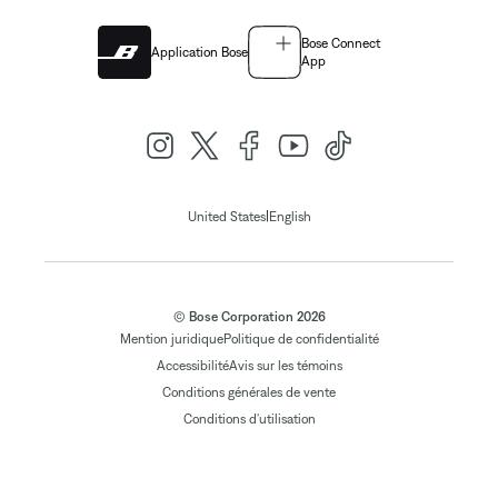
Bose Connect
Application Bose
App
|
United States
English
© Bose Corporation 2026
Mention juridique
Politique de confidentialité
Accessibilité
Avis sur les témoins
Conditions générales de vente
Conditions d'utilisation