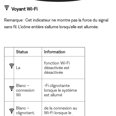
Voyant Wi-Fi
Remarque : Cet indicateur ne montre pas la force du signal
sans fil. L'icône entière s'allume lorsqu'elle est allumée.
Status
Information
fonction Wi-Fi
La
désactivée est
désactivée
Blanc –
-Fi clignotante
connexion
lorsque le système
Wi
est allumé
Blanc –
de la connexion au
clignotant,
Wi-Fi lorsque le