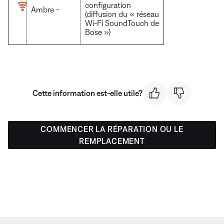
configuration
Ambre -
(diffusion du « réseau
Wi-Fi SoundTouch de
Bose »)
Cette information est-elle utile?
COMMENCER LA RÉPARATION OU LE
REMPLACEMENT