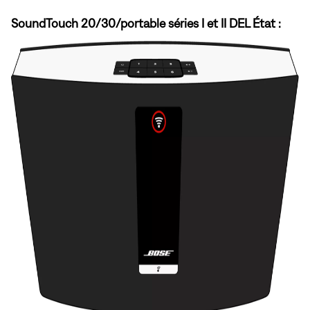
SoundTouch 20/30/portable séries I et II DEL État :