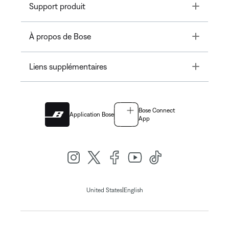
Toggle
Support produit
Toggle
À propos de Bose
Toggle
Liens supplémentaires
Bose Connect
Application Bose
App
|
United States
English