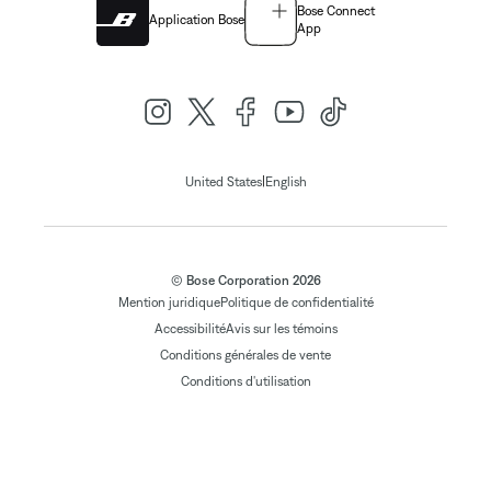
Bose Connect
Application Bose
App
|
United States
English
© Bose Corporation 2026
Mention juridique
Politique de confidentialité
Accessibilité
Avis sur les témoins
Conditions générales de vente
Conditions d'utilisation