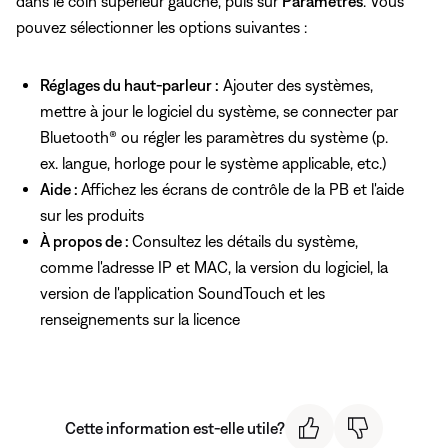
dans le coin supérieur gauche, puis sur
Paramètres
. Vous
pouvez sélectionner les options suivantes :
Réglages du haut-parleur :
Ajouter des systèmes,
mettre à jour le logiciel du système, se connecter par
Bluetooth® ou régler les paramètres du système (p.
ex. langue, horloge pour le système applicable, etc.)
Aide :
Affichez les écrans de contrôle de la PB et l'aide
sur les produits
À propos de :
Consultez les détails du système,
comme l'adresse IP et MAC, la version du logiciel, la
version de l'application SoundTouch et les
renseignements sur la licence
Cette information est-elle utile?