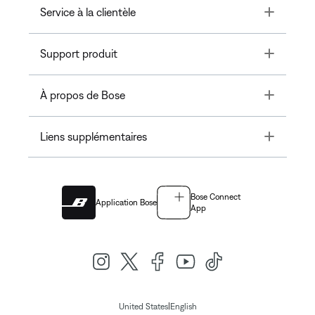
Toggle
Service à la clientèle
Toggle
Support produit
Toggle
À propos de Bose
Toggle
Liens supplémentaires
Bose Connect
Application Bose
App
|
United States
English