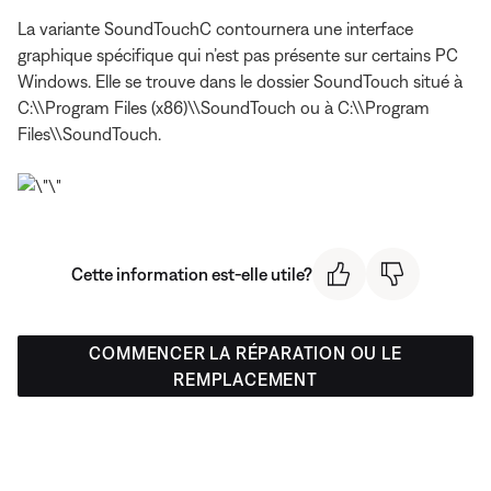
La variante SoundTouchC contournera une interface
graphique spécifique qui n’est pas présente sur certains PC
Windows. Elle se trouve dans le dossier SoundTouch situé à
C:\\Program Files (x86)\\SoundTouch ou à C:\\Program
Files\\SoundTouch.
Cette information est-elle utile?
COMMENCER LA RÉPARATION OU LE
REMPLACEMENT