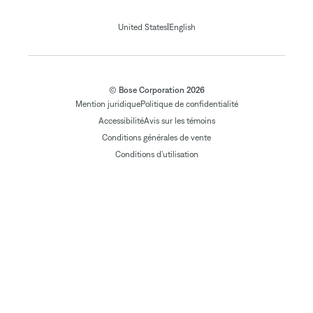
|
United States
English
© Bose Corporation 2026
Mention juridique
Politique de confidentialité
Accessibilité
Avis sur les témoins
Conditions générales de vente
Conditions d'utilisation