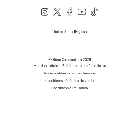
|
United States
English
© Bose Corporation 2026
Mention juridique
Politique de confidentialité
Accessibilité
Avis sur les témoins
Conditions générales de vente
Conditions d'utilisation