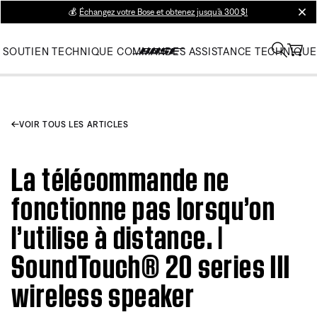
💰
Échangez votre Bose et obtenez jusqu’à 300 $!
clos
SOUTIEN TECHNIQUE
COMMANDES
ASSISTANCE TECHNIQUE
VOIR TOUS LES ARTICLES
La télécommande ne
fonctionne pas lorsqu’on
l’utilise à distance. |
SoundTouch® 20 series III
wireless speaker