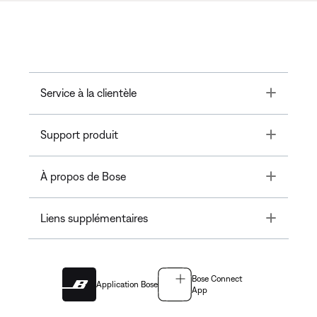
Toggle
Service à la clientèle
Toggle
Support produit
Toggle
À propos de Bose
Toggle
Liens supplémentaires
Bose Connect
Application Bose
App