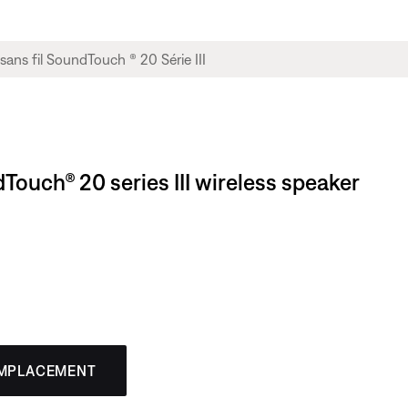
dTouch® 20 series III wireless speaker
EMPLACEMENT