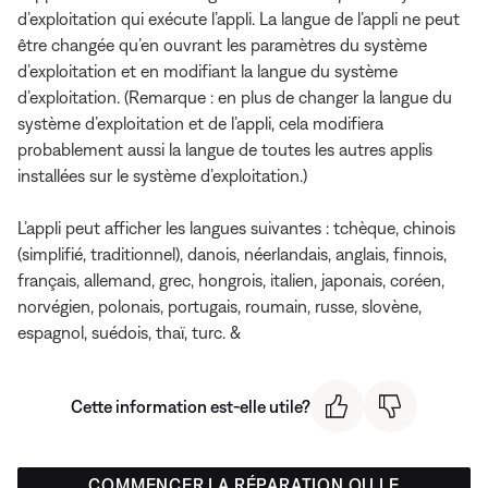
d’exploitation qui exécute l’appli. La langue de l’appli ne peut
être changée qu’en ouvrant les paramètres du système
d’exploitation et en modifiant la langue du système
d’exploitation. (Remarque : en plus de changer la langue du
système d’exploitation et de l’appli, cela modifiera
probablement aussi la langue de toutes les autres applis
installées sur le système d’exploitation.)
L’appli peut afficher les langues suivantes : tchèque, chinois
(simplifié, traditionnel), danois, néerlandais, anglais, finnois,
français, allemand, grec, hongrois, italien, japonais, coréen,
norvégien, polonais, portugais, roumain, russe, slovène,
espagnol, suédois, thaï, turc. &
Cette information est-elle utile?
COMMENCER LA RÉPARATION OU LE