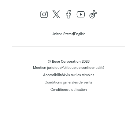
|
United States
English
© Bose Corporation 2026
Mention juridique
Politique de confidentialité
Accessibilité
Avis sur les témoins
Conditions générales de vente
Conditions d'utilisation