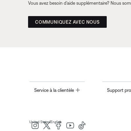
Vous avez besoin d’aide supplémentaire? Nous somm
COMMUNIQUEZ AVEC NOUS
Toggle
Service à la clientèle
Support pro
|
United States
English