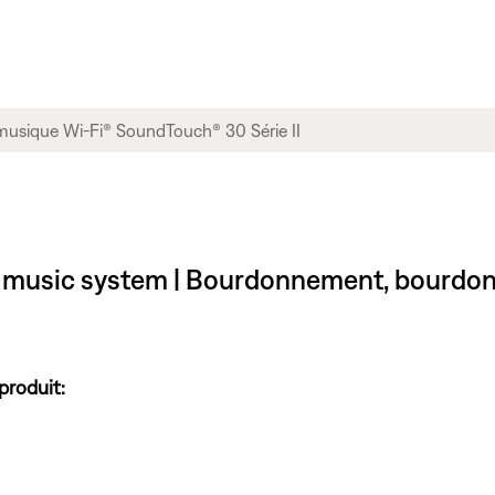
® music system | Bourdonnement, bourdonn
produit: