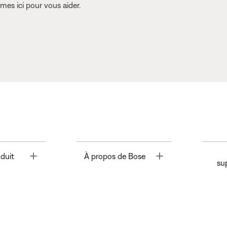
es ici pour vous aider.
Toggle
Toggle
duit
À propos de Bose
su