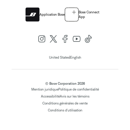
Bose Connect
Application Bose
App
|
United States
English
© Bose Corporation 2026
Mention juridique
Politique de confidentialité
Accessibilité
Avis sur les témoins
Conditions générales de vente
Conditions d'utilisation