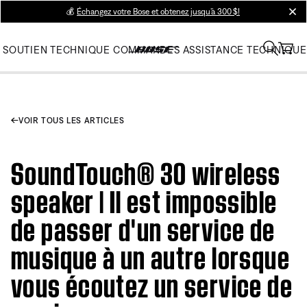
💰
Échangez votre Bose et obtenez jusqu’à 300 $!
clos
SOUTIEN TECHNIQUE
COMMANDES
ASSISTANCE TECHNIQUE
VOIR TOUS LES ARTICLES
SoundTouch® 30 wireless
speaker | Il est impossible
de passer d'un service de
musique à un autre lorsque
vous écoutez un service de