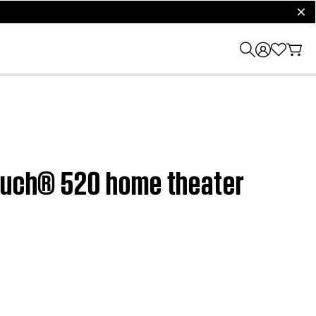
clos
Touch® 520 home theater