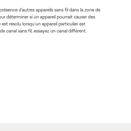
la présence d’autres appareils sans fil dans la zone de
 Pour déterminer si un appareil pourrait causer des
est résolu lorsqu’un appareil particulier est
 de canal sans fil, essayez un canal différent.