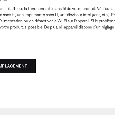
sans fil affecte la fonctionnalité sans fil de votre produit. Vérifiez 
 sans fil, une imprimante sans fil, un téléviseur intelligent, etc.).
imentation ou de désactiver le Wi-Fi sur l’appareil. Si le problème 
otre produit, si possible. De plus, si l’appareil dispose d’un réglage
EMPLACEMENT