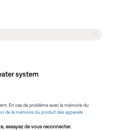
eater system
ement. En cas de problème avec la mémoire du
on de la mémoire du produit des appareils
te, essayez de vous reconnecter.