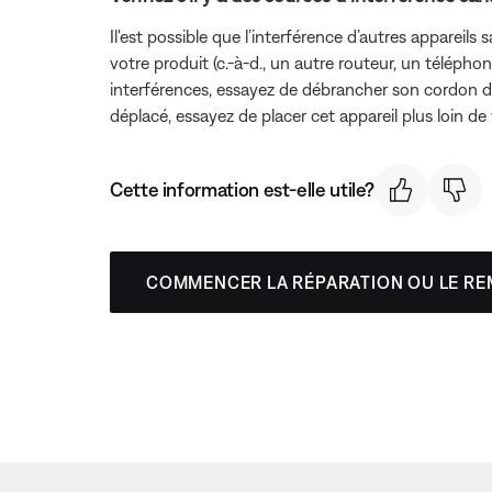
Il'est possible que l’interférence d’autres appareils 
votre produit (c.-à-d., un autre routeur, un téléphone
interférences, essayez de débrancher son cordon d’al
déplacé, essayez de placer cet appareil plus loin de v
Cette information est-elle utile?
COMMENCER LA RÉPARATION OU LE R