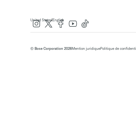
|
United States
English
© Bose Corporation 2026
Mention juridique
Politique de confidenti