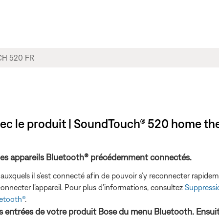
vec le produit | SoundTouch® 520 home th
 les appareils Bluetooth® précédemment connectés.
 auxquels il s’est connecté afin de pouvoir s’y reconnecter rapid
onnecter l’appareil. Pour plus d’informations, consultez
Suppressi
uetooth®
.
les entrées de votre produit Bose du menu Bluetooth. Ensui