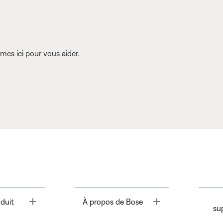
es ici pour vous aider.
Toggle
Toggle
duit
À propos de Bose
su