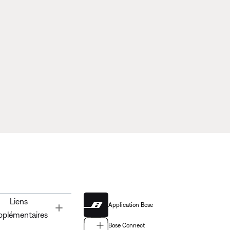
Liens
Application Bose
Toggle
pplémentaires
Bose Connect