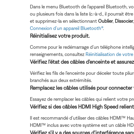
Dans le menu Bluetooth de l'appareil Bluetooth, vo
ou plusieurs fois dans la liste (c.-à-d., il pourrai
et supprimez-la en sélectionnant
Oublier
,
Dissocier
Connexion d’un appareil Bluetooth®
.
Réinitialisez votre produit.
Comme pour le redémarrage d’un téléphone intelligen
renseignements, consultez
Réinitialisation de votre
Vérifiez l'état des câbles d'enceinte et assure
Vérifiez les fils de l'enceinte pour déceler toute 
branchés aux deux extrémités.
Remplacez les câbles utilisés pour connecter 
Essayez de remplacer les câbles qui relient votre pr
Vérifiez si des câbles HDMI High Speed relien
Il est recommandé d’utiliser des câbles HDMI™ Haut
HDMI™ inclus avec votre système est un câble HD
Vérifiez s’il y a des sources d’interférence sans