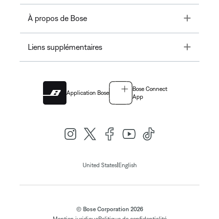
Toggle
À propos de Bose
Toggle
Liens supplémentaires
Bose Connect
Application Bose
App
|
United States
English
© Bose Corporation 2026