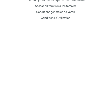
Mention juridique
Politique de confidentialité
Accessibilité
Avis sur les témoins
Conditions générales de vente
Conditions d'utilisation