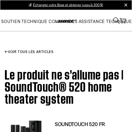
💰
Échangez votre Bose et obtenez jusqu’à 300 $!
clos
SOUTIEN TECHNIQUE
COMMANDES
ASSISTANCE TECHNIQUE
VOIR TOUS LES ARTICLES
Le produit ne s’allume pas |
SoundTouch® 520 home
theater system
SOUNDTOUCH 520 FR