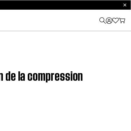
clos
n de la compression