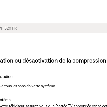
ation ou désactivation de la compression
audio :
 à tous les sons de votre système.
système
votre téléviseur, assurez-vous que l'entrée TV appropriée est sélec