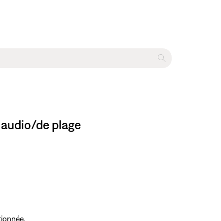
 audio/de plage
tionnée.