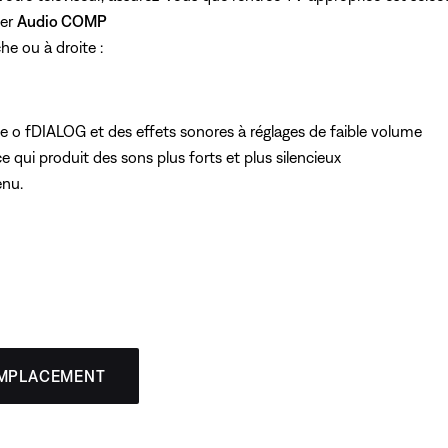
ner
Audio COMP
e ou à droite :
e o fDIALOG et des effets sonores à réglages de faible volume
e qui produit des sons plus forts et plus silencieux
enu.
EMPLACEMENT