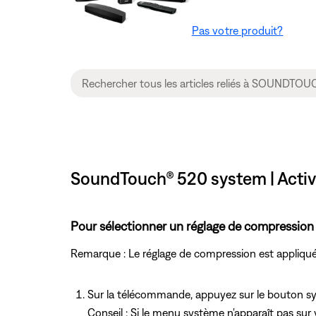
Pas votre produit?
SoundTouch® 520 system | Activ
Pour sélectionner un réglage de compression 
Remarque : Le réglage de compression est appliqué
Sur la télécommande, appuyez
sur le bouton 
Conseil : Si le menu système n'apparaît pas sur 