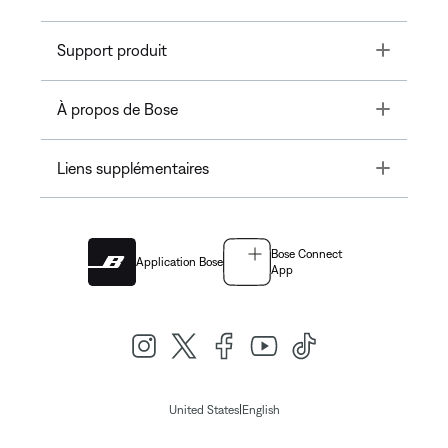
Toggle
Support produit
Toggle
À propos de Bose
Toggle
Liens supplémentaires
Bose Connect
Application Bose
App
|
United States
English