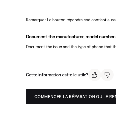
Remarque : Le bouton répondre end contient aussi
Document the manufacturer, model number an
Document the issue and the type of phone that the
Cette information est-elle utile?
COMMENCER LA RÉPARATION OU LE R