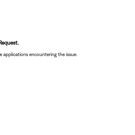
Request.
 applications encountering the issue.