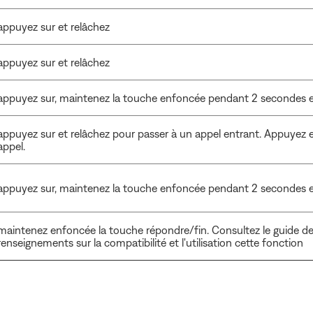
appuyez sur et relâchez
appuyez sur et relâchez
appuyez sur, maintenez la touche enfoncée pendant 2 secondes et
appuyez sur et relâchez pour passer à un appel entrant. Appuyez 
appel.
appuyez sur, maintenez la touche enfoncée pendant 2 secondes et
maintenez enfoncée la touche répondre/fin. Consultez le guide de 
renseignements sur la compatibilité et l'utilisation cette fonction