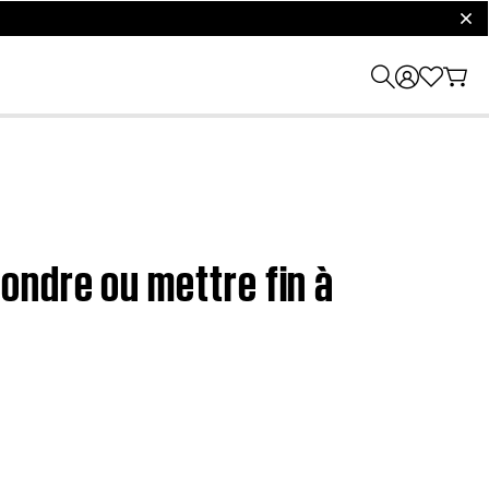
clos
ondre ou mettre fin à