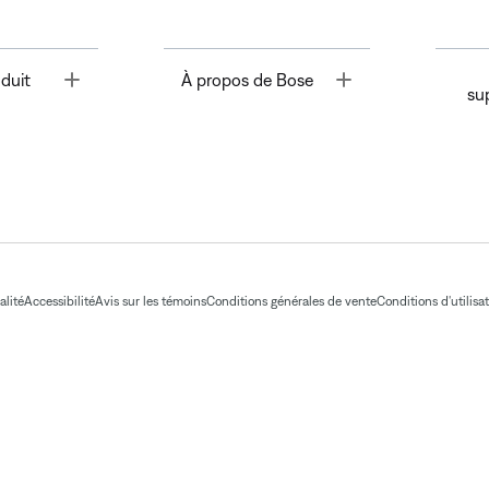
Toggle
Toggle
duit
À propos de Bose
su
alité
Accessibilité
Avis sur les témoins
Conditions générales de vente
Conditions d'utilisa