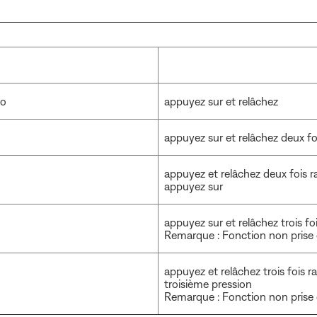
éo
appuyez sur et relâchez
appuyez sur et relâchez deux f
appuyez et relâchez deux fois 
appuyez sur
appuyez sur et relâchez trois f
Remarque : Fonction non prise e
appuyez et relâchez trois fois
troisième pression
Remarque : Fonction non prise e