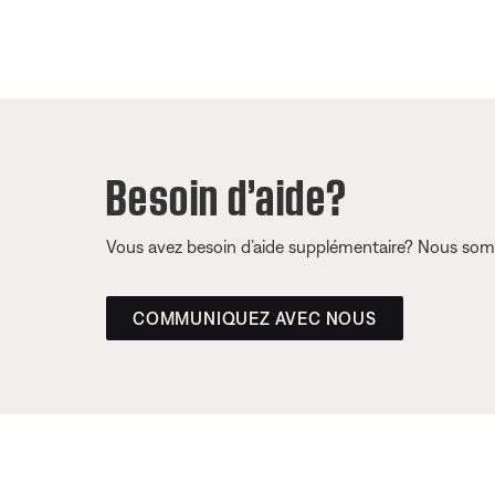
Besoin d’aide?
Vous avez besoin d’aide supplémentaire? Nous somm
COMMUNIQUEZ AVEC NOUS