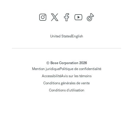
|
United States
English
© Bose Corporation 2026
Mention juridique
Politique de confidentialité
Accessibilité
Avis sur les témoins
Conditions générales de vente
Conditions d'utilisation