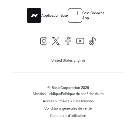
Bose Connect
Application Bose
App
|
United States
English
© Bose Corporation 2026
Mention juridique
Politique de confidentialité
Accessibilité
Avis sur les témoins
Conditions générales de vente
Conditions d'utilisation