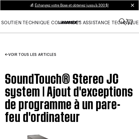
💰
Échangez votre Bose et obtenez jusqu’à 300 $!
clos
SOUTIEN TECHNIQUE
COMMANDES
ASSISTANCE TECHNIQUE
VOIR TOUS LES ARTICLES
SoundTouch® Stereo JC
system | Ajout d'exceptions
de programme à un pare-
feu d'ordinateur