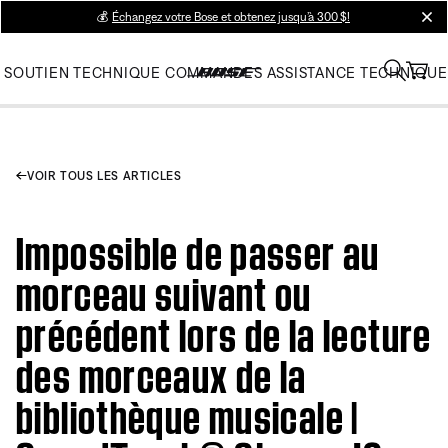
💰
Échangez votre Bose et obtenez jusqu’à 300 $!
clos
SOUTIEN TECHNIQUE
COMMANDES
ASSISTANCE TECHNIQUE
VOIR TOUS LES ARTICLES
Impossible de passer au
morceau suivant ou
précédent lors de la lecture
des morceaux de la
bibliothèque musicale |