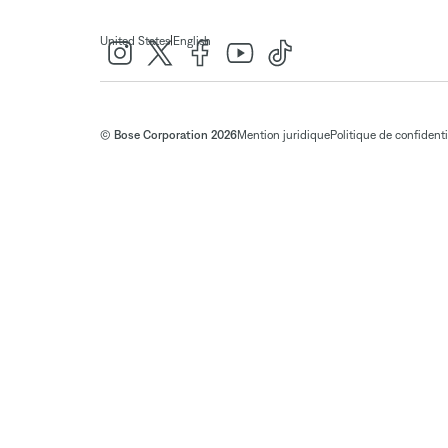
|
United States
English
© Bose Corporation 2026
Mention juridique
Politique de confidenti