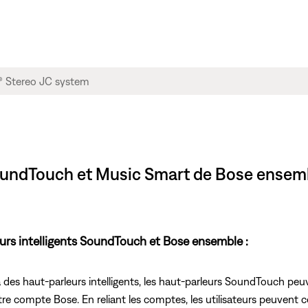
 SoundTouch et Music Smart de Bose ensem
leurs intelligents SoundTouch et Bose ensemble :
 à des haut-parleurs intelligents, les haut-parleurs SoundTouch peu
otre compte Bose. En reliant les comptes, les utilisateurs peuvent c