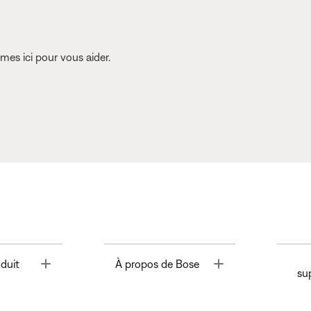
es ici pour vous aider.
Toggle
Toggle
duit
À propos de Bose
su