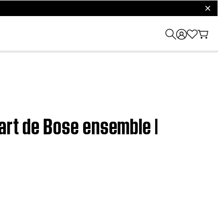
clos
art de Bose ensemble |