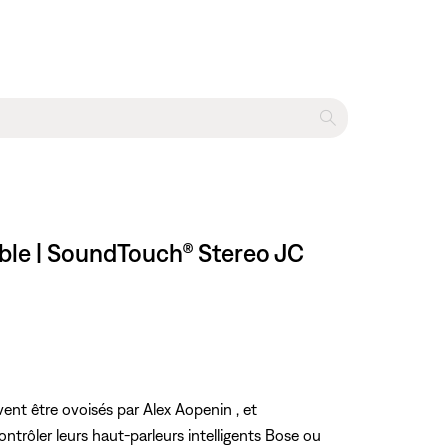
ble | SoundTouch® Stereo JC
vent être ovoisés par Alex Aopenin , et
ontrôler leurs haut-parleurs intelligents Bose ou