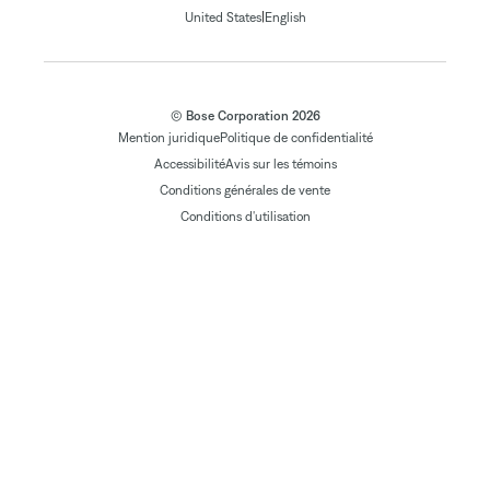
|
United States
English
© Bose Corporation 2026
Mention juridique
Politique de confidentialité
Accessibilité
Avis sur les témoins
Conditions générales de vente
Conditions d'utilisation