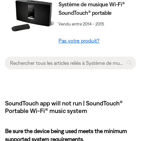
Système de musique Wi-Fi®
SoundTouch® portable
Vendu entre 2014 - 2015
Pas votre produit?
SoundTouch app will not run | SoundTouch®
Portable Wi-Fi® music system
Be sure the device being used meets the minimum
supported system requirements.