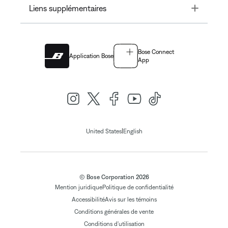
Toggle
Liens supplémentaires
Bose Connect
Application Bose
App
|
United States
English
© Bose Corporation 2026
Mention juridique
Politique de confidentialité
Accessibilité
Avis sur les témoins
Conditions générales de vente
Conditions d'utilisation