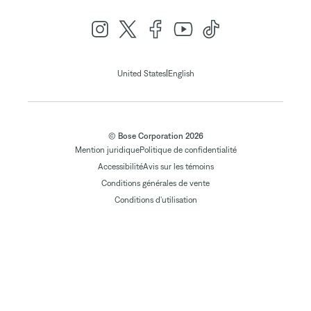
|
United States
English
© Bose Corporation 2026
Mention juridique
Politique de confidentialité
Accessibilité
Avis sur les témoins
Conditions générales de vente
Conditions d'utilisation