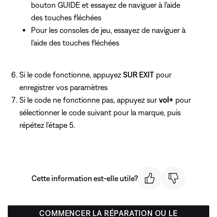
bouton GUIDE et essayez de naviguer à l'aide
des touches fléchées
Pour les consoles de jeu,
essayez de naviguer à
l'aide
des touches fléchées
Si le code fonctionne, appuyez
SUR EXIT
pour
enregistrer vos paramètres
Si le code ne fonctionne pas, appuyez sur
vol+
pour
sélectionner le code suivant pour la marque, puis
répétez l'étape 5.
Cette information est-elle utile?
COMMENCER LA RÉPARATION OU LE