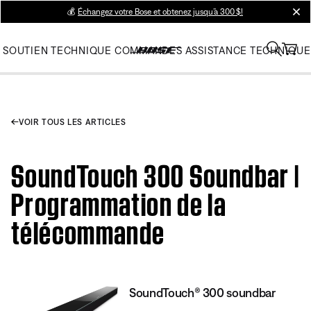
💰
Échangez votre Bose et obtenez jusqu’à 300 $!
clos
SOUTIEN TECHNIQUE
COMMANDES
ASSISTANCE TECHNIQUE
VOIR TOUS LES ARTICLES
SoundTouch 300 Soundbar |
Programmation de la
télécommande
SoundTouch® 300 soundbar