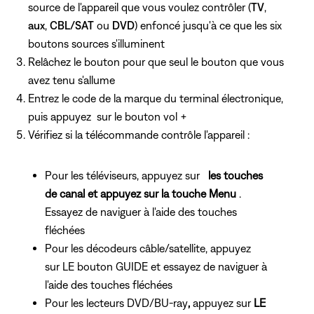
source de l'appareil que vous voulez contrôler (
TV
,
aux
,
CBL/SAT
ou
DVD
) enfoncé jusqu'à ce que les six
boutons sources s'illuminent
Relâchez le bouton pour que seul le bouton que vous
avez tenu s'allume
Entrez le code de la marque du terminal électronique,
puis appuyez
sur le bouton vol +
Vérifiez si la télécommande contrôle l'appareil :
Pour les téléviseurs, appuyez sur
les touches
de canal et appuyez sur la touche Menu
.
Essayez de naviguer à l'aide
des touches
fléchées
Pour les décodeurs câble/satellite, appuyez
sur LE bouton GUIDE et essayez de naviguer à
l'aide
des touches fléchées
Pour les lecteurs DVD/BU-ray
,
appuyez sur
LE