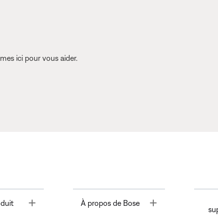
es ici pour vous aider.
Toggle
Toggle
duit
À propos de Bose
su