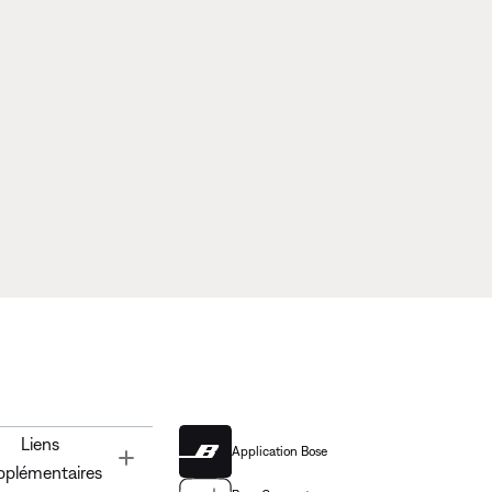
Liens
Application Bose
Toggle
pplémentaires