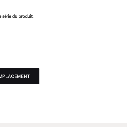
 série du produit
.
EMPLACEMENT