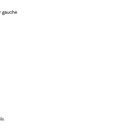
ur gauche
ls