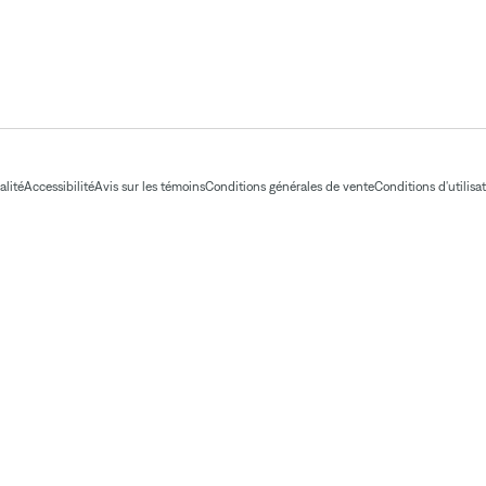
alité
Accessibilité
Avis sur les témoins
Conditions générales de vente
Conditions d'utilisa