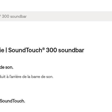
ie | SoundTouch® 300 soundbar
de son.
it à l'arrière de la barre de son.
n SoundTouch.