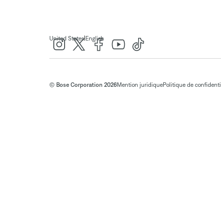
|
United States
English
© Bose Corporation 2026
Mention juridique
Politique de confidenti