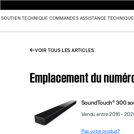
SOUTIEN TECHNIQUE
COMMANDES
ASSISTANCE TECHNIQUE
VOIR TOUS LES ARTICLES
Emplacement du numéro
SoundTouch® 300 so
Vendu entre 2016 - 202
Pas votre produit?