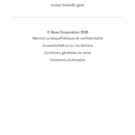
|
United States
English
© Bose Corporation 2026
Mention juridique
Politique de confidentialité
Accessibilité
Avis sur les témoins
Conditions générales de vente
Conditions d'utilisation