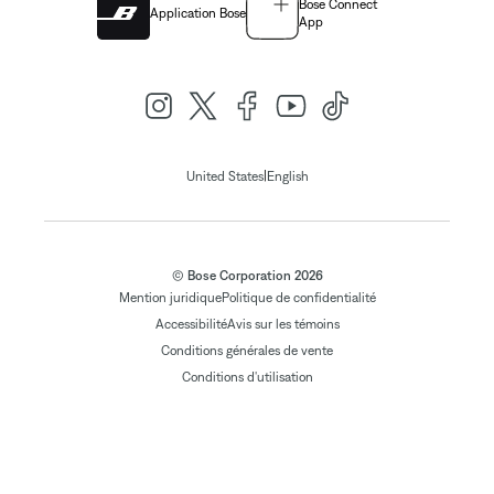
Bose Connect
Application Bose
App
|
United States
English
© Bose Corporation 2026
Mention juridique
Politique de confidentialité
Accessibilité
Avis sur les témoins
Conditions générales de vente
Conditions d'utilisation